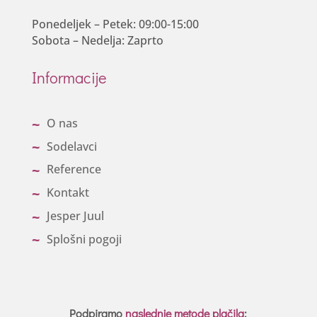
Ponedeljek – Petek: 09:00-15:00
Sobota – Nedelja: Zaprto
Informacije
O nas
Sodelavci
Reference
Kontakt
Jesper Juul
Splošni pogoji
Podpiramo
naslednje metode plačila
: