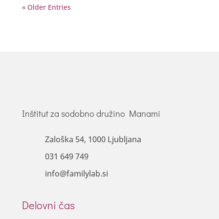
« Older Entries
Inštitut za sodobno družino Manami
Zaloška 54, 1000 Ljubljana
031 649 749
info@familylab.si
Delovni čas