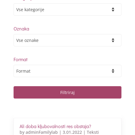
Oznaka
Format
Ali doba kljubovalnosti res obstaja?
by
adminFamilylab
|
3.01.2022
|
Teksti