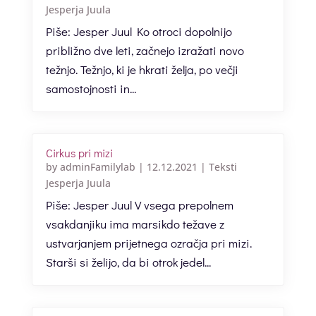
Jesperja Juula
Piše: Jesper Juul Ko otroci dopolnijo
približno dve leti, začnejo izražati novo
težnjo. Težnjo, ki je hkrati želja, po večji
samostojnosti in...
Cirkus pri mizi
by
adminFamilylab
|
12.12.2021
|
Teksti
Jesperja Juula
Piše: Jesper Juul V vsega prepolnem
vsakdanjiku ima marsikdo težave z
ustvarjanjem prijetnega ozračja pri mizi.
Starši si želijo, da bi otrok jedel...