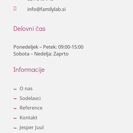

info@familylab.si
Delovni čas
Ponedeljek – Petek: 09:00-15:00
Sobota – Nedelja: Zaprto
Informacije
O nas
Sodelavci
Reference
Kontakt
Jesper Juul