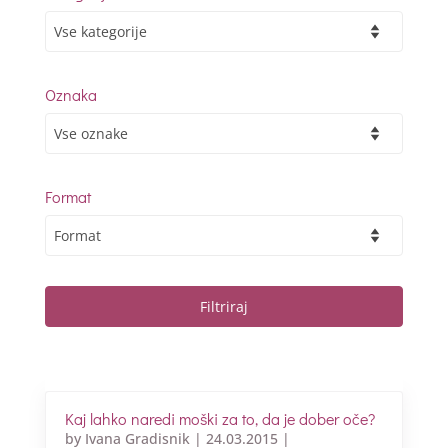
Oznaka
Format
Kaj lahko naredi moški za to, da je dober oče?
by
Ivana Gradisnik
|
24.03.2015
|