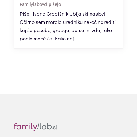
Familylabovci pišejo
Piše: Ivana Gradišnik Ubijalski naslov!
Očitno sem morala uredniku nekoč narediti
kaj še posebej grdega, da se mi zdaj tako
podlo maščuje. Kako naj...