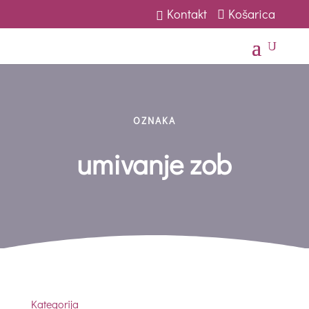
Kontakt
Košarica
U
OZNAKA
umivanje zob
Kategorija