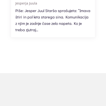
Jesperja Juula
Piše: Jesper Juul Starša sprašujeta: “Imava
štiri in pol leta starega sina. Komunikacija
z njim je zadnje čase zelo napeta. Ko je
treba zjutraj...