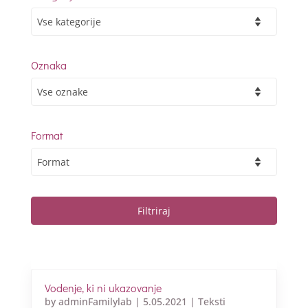
Oznaka
Format
Vodenje, ki ni ukazovanje
by
adminFamilylab
|
5.05.2021
|
Teksti