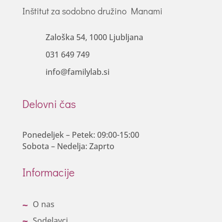
Inštitut za sodobno družino Manami
Zaloška 54, 1000 Ljubljana
031 649 749
info@familylab.si
Delovni čas
Ponedeljek – Petek: 09:00-15:00
Sobota – Nedelja: Zaprto
Informacije
O nas
Sodelavci