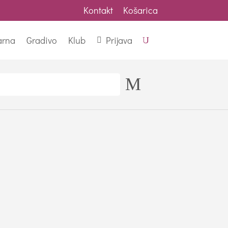
Kontakt
Košarica
arna
Gradivo
Klub
Prijava
U
M