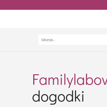
Familylabov
dogodki