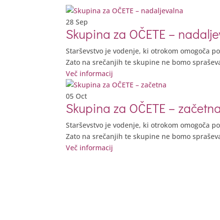
28
Sep
Skupina za OČETE – nadalje
Starševstvo je vodenje, ki otrokom omogoča pog
Zato na srečanjih te skupine ne bomo spraševa
Več informacij
05
Oct
Skupina za OČETE – začetn
Starševstvo je vodenje, ki otrokom omogoča pog
Zato na srečanjih te skupine ne bomo spraševa
Več informacij