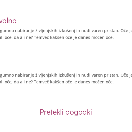
valna
umno nabiranje življenjskih izkušenj in nudi varen pristan. Oče je
li oče, da ali ne? Temveč kakšen oče je danes močen oče.
a
umno nabiranje življenjskih izkušenj in nudi varen pristan. Oče je
li oče, da ali ne? Temveč kakšen oče je danes močen oče.
Pretekli dogodki