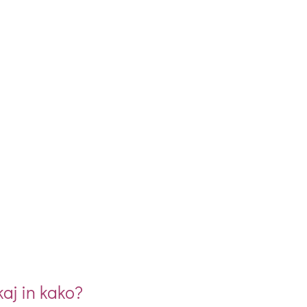
j in kako?