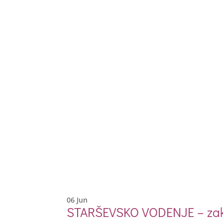
06
Jun
STARŠEVSKO VODENJE – zaka