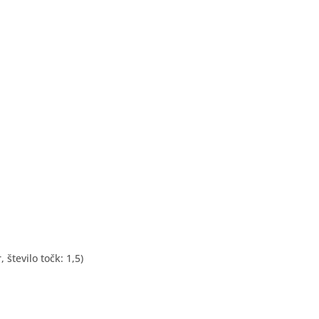
število točk: 1,5)