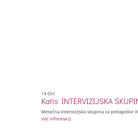
14
Oct
Katis INTERVIZIJSKA SKUPI
Mesečna intervizijska skupina za pedagoške del
Več informacij