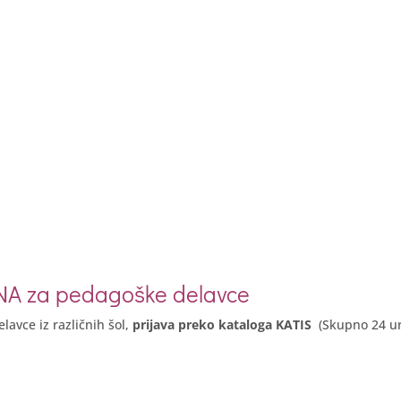
NA za pedagoške delavce
avce iz različnih šol,
prijava preko kataloga KATIS
(Skupno 24 ur, 