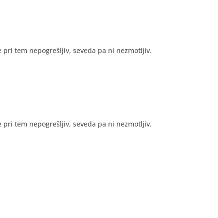
 pri tem nepogrešljiv, seveda pa ni nezmotljiv.
 pri tem nepogrešljiv, seveda pa ni nezmotljiv.