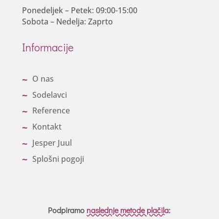
Ponedeljek – Petek: 09:00-15:00
Sobota – Nedelja: Zaprto
Informacije
O nas
Sodelavci
Reference
Kontakt
Jesper Juul
Splošni pogoji
Podpiramo
naslednje metode plačila
: