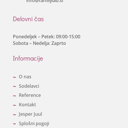
info@familylab.si
Delovni čas
Ponedeljek – Petek: 09:00-15:00
Sobota – Nedelja: Zaprto
Informacije
O nas
Sodelavci
Reference
Kontakt
Jesper Juul
Splošni pogoji