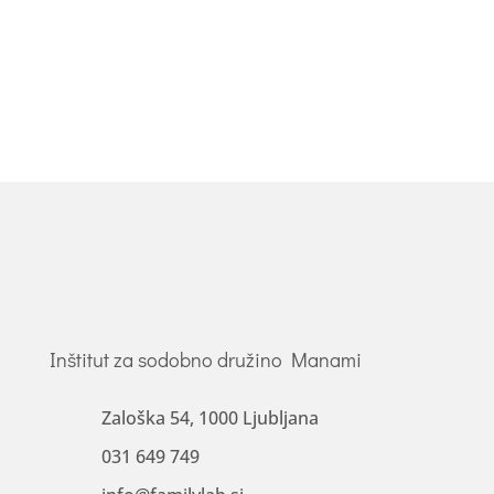
Šolski infarkt...
Inštitut za sodobno družino Manami
Zaloška 54, 1000 Ljubljana
031 649 749