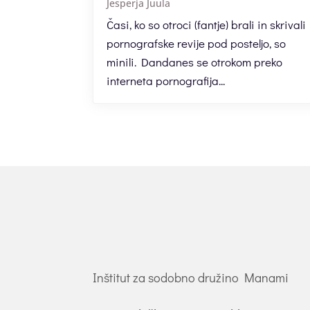
Jesperja Juula
Časi, ko so otroci (fantje) brali in skrivali
pornografske revije pod posteljo, so
minili. Dandanes se otrokom preko
interneta pornografija...
Inštitut za sodobno družino Manami