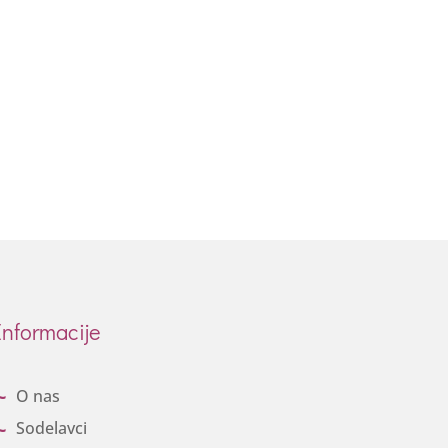
Informacije
O nas
Sodelavci