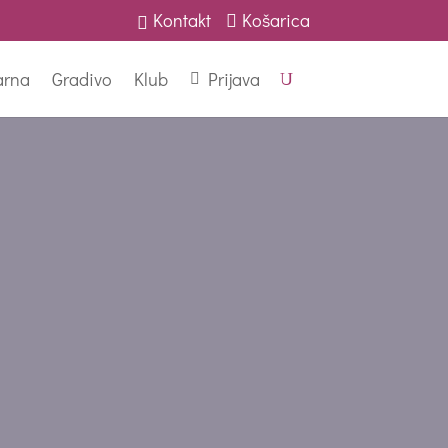
Kontakt
Košarica
arna
Gradivo
Klub
Prijava
U