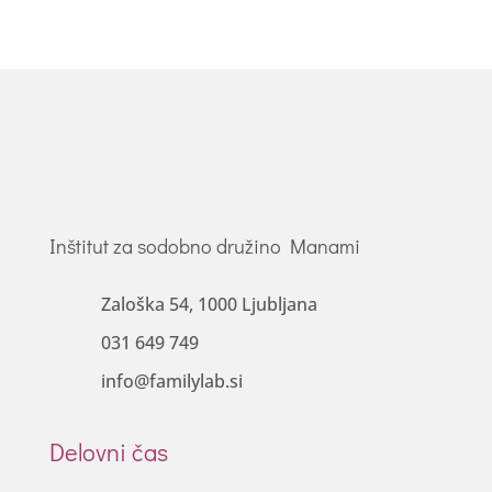
Inštitut za sodobno družino Manami
Zaloška 54, 1000 Ljubljana
031 649 749
info@familylab.si
Delovni čas