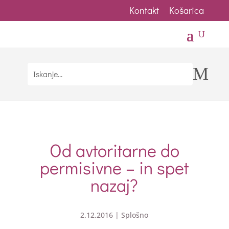
Kontakt
Košarica
U
M
Od avtoritarne do
permisivne – in spet
nazaj?
2.12.2016
|
Splošno