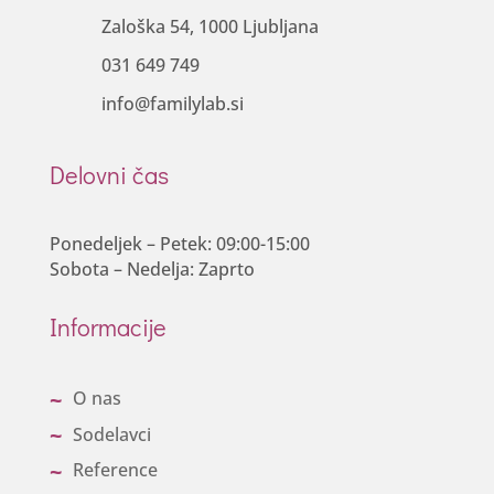
Zaloška 54, 1000 Ljubljana
031 649 749
info@familylab.si
Delovni čas
Ponedeljek – Petek: 09:00-15:00
Sobota – Nedelja: Zaprto
Informacije
O nas
Sodelavci
Reference