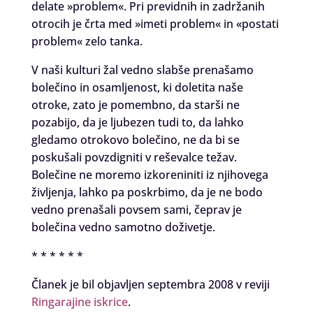
delate »problem«. Pri previdnih in zadržanih
otrocih je črta med »imeti problem« in «postati
problem« zelo tanka.
V naši kulturi žal vedno slabše prenašamo
bolečino in osamljenost, ki doletita naše
otroke, zato je pomembno, da starši ne
pozabijo, da je ljubezen tudi to, da lahko
gledamo otrokovo bolečino, ne da bi se
poskušali povzdigniti v reševalce težav.
Bolečine ne moremo izkoreniniti iz njihovega
življenja, lahko pa poskrbimo, da je ne bodo
vedno prenašali povsem sami, čeprav je
bolečina vedno samotno doživetje.
* * * * * *
Članek je bil objavljen septembra 2008 v reviji
Ringarajine iskrice
.