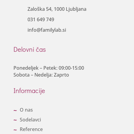
Zaloška 54, 1000 Ljubljana
031 649 749
info@familylab.si
Delovni čas
Ponedeljek – Petek: 09:00-15:00
Sobota – Nedelja: Zaprto
Informacije
O nas
Sodelavci
Reference